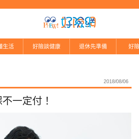
這些救命的開心手術，
懂生活
好險談健康
退休先準備
好
2018/08/06
保不一定付！