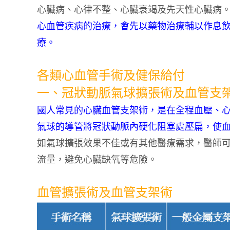
心臟病、心律不整、心臟衰竭及先天性心臟病
心血管疾病的治療，會先以藥物治療輔以作息
療。
各類心血管手術及健保給付
一、冠狀動脈氣球擴張術及血管支
國人常見的心臟血管支架術，是在全程血壓、
氣球的導管將冠狀動脈內硬化阻塞處壓扁，使
如氣球擴張效果不佳或有其他醫療需求，醫師
流量，避免心臟缺氧等危險。
血管擴張術及血管支架術