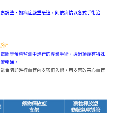
。
飲食調整，如病症嚴重急迫，則依病情以各式手術治
架術
心電圖等螢幕監測中進行的專業手術，透過頂端有特殊
血流暢通。
可能會隨即進行血管內支架植入術，用支架改善心血管