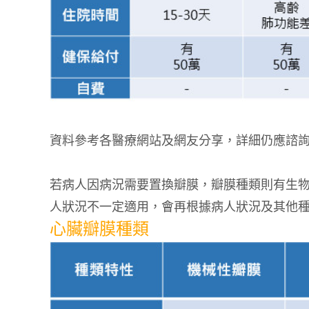
資料參考各醫療網站及網友分享，詳細仍應諮
若病人因病況需要置換瓣膜，瓣膜種類則有生
人狀況不一定適用，會再根據病人狀況及其他
心臟瓣膜種類