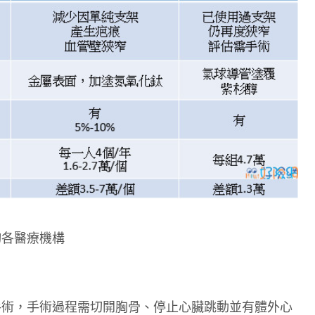
詢各醫療機構
手術，手術過程需切開胸骨、停止心臟跳動並有體外心