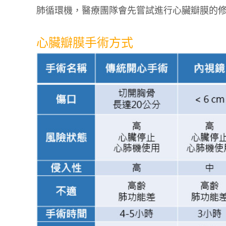
肺循環機，醫療團隊會先嘗試進行心臟瓣膜的
心臟瓣膜手術方式