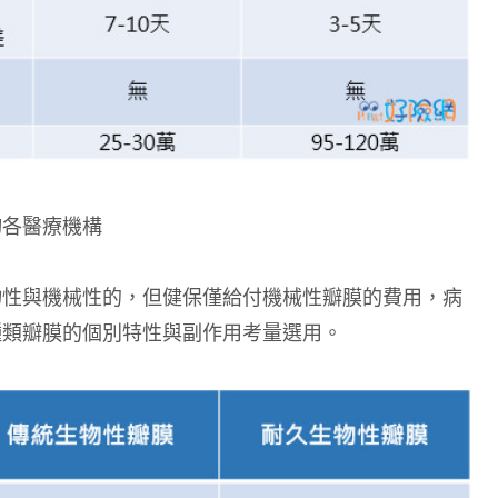
詢各醫療機構
物性與機械性的，但健保僅給付機械性瓣膜的費用，病
種類瓣膜的個別特性與副作用考量選用。