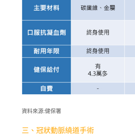
資料來源:健保署
三、冠狀動脈繞道手術