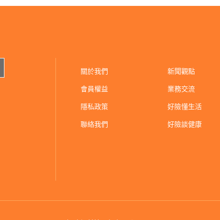
關於我們
新聞觀點
會員權益
業務交流
隱私政策
好險懂生活
聯絡我們
好險談健康