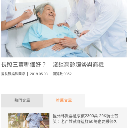
長照三寶哪個好？ 淺談高齡趨勢與商機
愛長照編輯團隊
2019.05.03
瀏覽數:9352
熱門文章
推薦文章
撞死林賢喜遭求償2300萬 29K騎士苦
笑：老百姓就賺這樣50萬也要繳很久