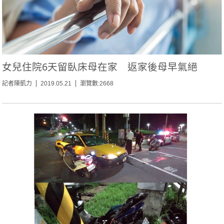
女兒住院6天留臥床母在家 返家後母早氣絕
記者陳凱力
2019.05.21
瀏覽數:2668