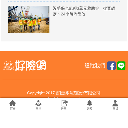
沒勞保也能領3萬元救助金 從寛認
定、24小時內發放
追蹤我們
Copyright 2017 好險網科技股份有限公司.
All rights reserved.