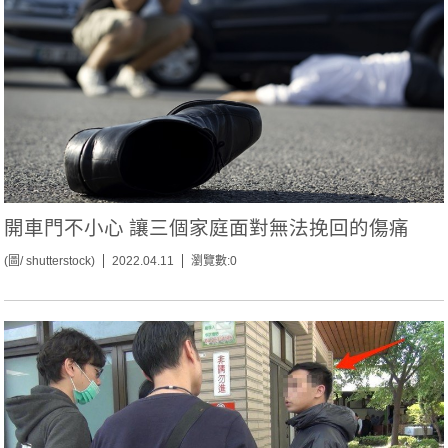
開車門不小心 讓三個家庭面對無法挽回的傷痛
(圖/ shutterstock)
2022.04.11
瀏覽數:0