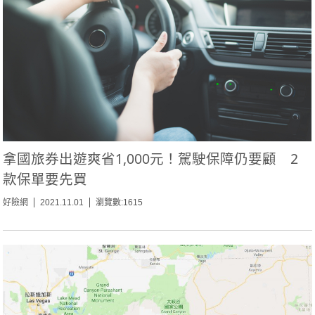
拿國旅券出遊爽省1,000元！駕駛保障仍要顧 2
款保單要先買
好險網
2021.11.01
瀏覽數:1615