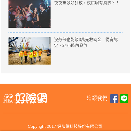
夜夜笙歌好狂放，夜店咖有風險？！
沒勞保也能領3萬元救助金 從寛認
定、24小時內發放
追蹤我們
Copyright 2017 好險網科技股份有限公司.