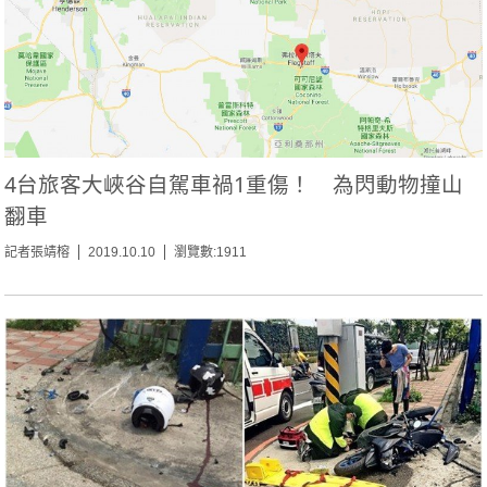
4台旅客大峽谷自駕車禍1重傷！ 為閃動物撞山
翻車
記者張靖榕
2019.10.10
瀏覽數:1911