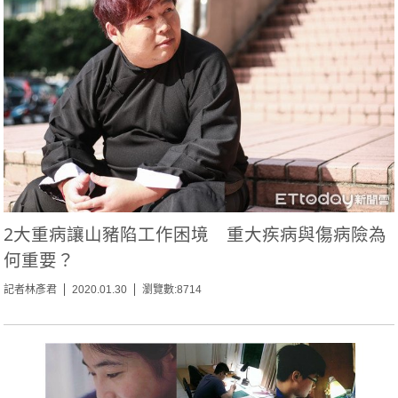
2大重病讓山豬陷工作困境 重大疾病與傷病險為
何重要？
記者林彥君
2020.01.30
瀏覽數:8714