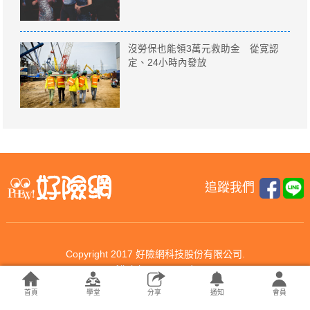
沒勞保也能領3萬元救助金 從寛認
定、24小時內發放
追蹤我們
Copyright 2017 好險網科技股份有限公司.
All rights reserved.