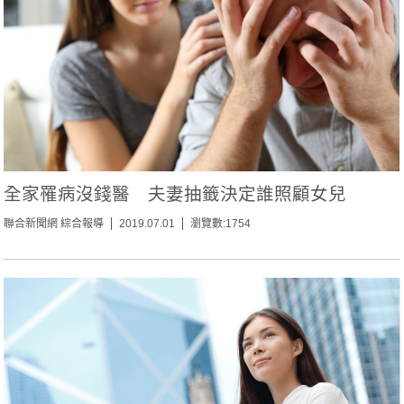
全家罹病沒錢醫 夫妻抽籤決定誰照顧女兒
聯合新聞網 綜合報導
2019.07.01
瀏覽數:1754