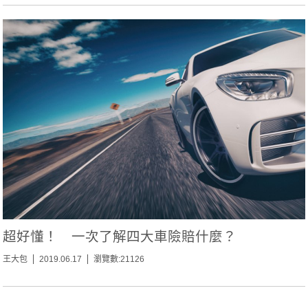
超好懂！ 一次了解四大車險賠什麼？
王大包
2019.06.17
瀏覽數:21126