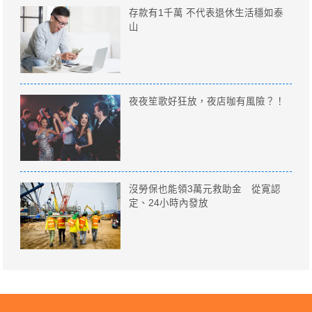
存款有1千萬 不代表退休生活穩如泰
山
夜夜笙歌好狂放，夜店咖有風險？！
沒勞保也能領3萬元救助金 從寛認
定、24小時內發放