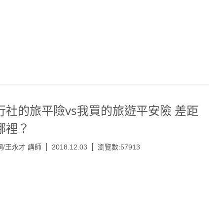
行社的旅平險vs我買的旅遊平安險 差距
哪裡？
/王永才 講師
2018.12.03
瀏覽數:57913