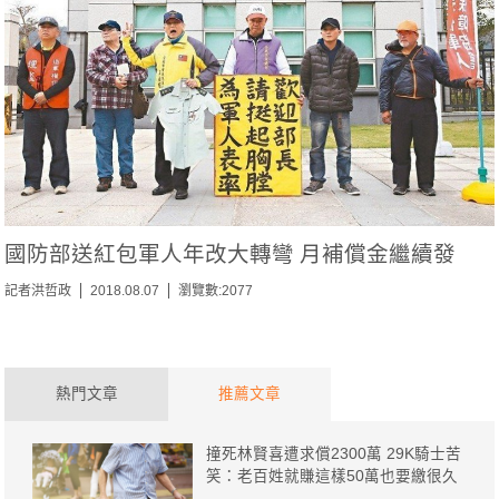
國防部送紅包軍人年改大轉彎 月補償金繼續發
記者洪哲政
2018.08.07
瀏覽數:2077
熱門文章
推薦文章
撞死林賢喜遭求償2300萬 29K騎士苦
笑：老百姓就賺這樣50萬也要繳很久