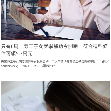
只有6周！勞工子女就學補助今開跑 符合這些條
件可領5.7萬元
失業勞工子女想要減輕子女就學負擔，可以申請「失業勞工子女就學補助」。(圖／
shutterstock)
2021.10.25
瀏覽數:12165