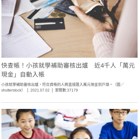
快查帳！小孩就學補助審核出爐 近4千人「萬元
現金」自動入帳
小孩就學補助審核出爐，符合資格的人將直接匯入萬元現金到戶頭。（圖／
shutterstock）
2021.07.02
瀏覽數:37179