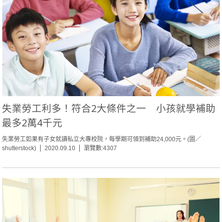
失業勞工利多！符合2大條件之一 小孩就學補助
最多2萬4千元
失業勞工如果有子女就讀私立大專校院，每學期可領到補助24,000元。(圖／
shutterstock)
2020.09.10
瀏覽數:4307