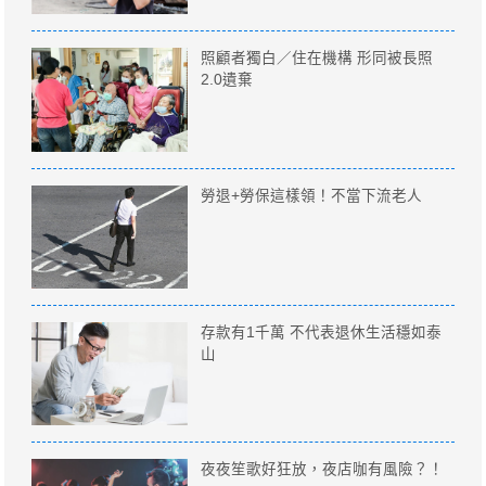
照顧者獨白／住在機構 形同被長照
2.0遺棄
勞退+勞保這樣領！不當下流老人
存款有1千萬 不代表退休生活穩如泰
山
夜夜笙歌好狂放，夜店咖有風險？！