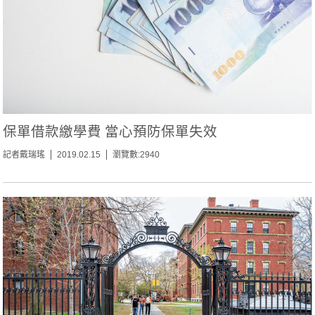
保單借款繳學費 當心預防保單失效
記者戴瑞瑤
2019.02.15
瀏覽數:2940