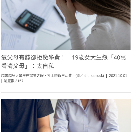
氣父母有錢卻拒繳學費！ 19歲女大生怨「40萬
看清父母」：太自私
越來越多大學生在課業之餘，打工賺取生活費。(圖／shutterstock)
2021.10.01
瀏覽數:3167