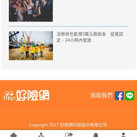
沒勞保也能領3萬元救助金 從寛認
定、24小時內發放
追蹤我們
Copyright 2017 好險網科技股份有限公司.
All rights reserved.