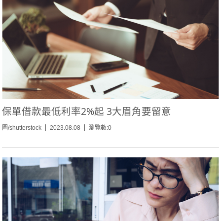
保單借款最低利率2%起 3大眉角要留意
圖/shutterstock
2023.08.08
瀏覽數:0