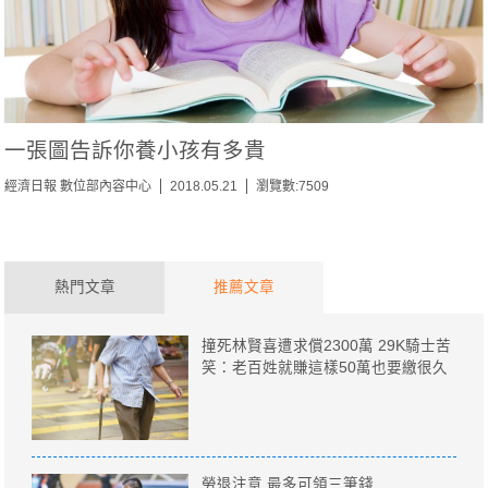
一張圖告訴你養小孩有多貴
經濟日報 數位部內容中心
2018.05.21
瀏覽數:7509
熱門文章
推薦文章
撞死林賢喜遭求償2300萬 29K騎士苦
笑：老百姓就賺這樣50萬也要繳很久
勞退注意 最多可領三筆錢