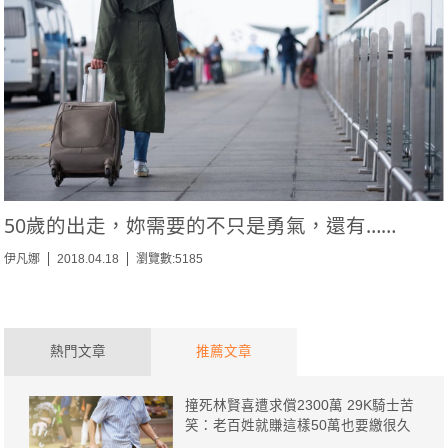
50歲的出走，妳需要的不只是勇氣，還有……
伊凡娜
2018.04.18
瀏覽數:5185
熱門文章
推薦文章
撞死林賢喜遭求償2300萬 29K騎士苦
笑：老百姓就賺這樣50萬也要繳很久