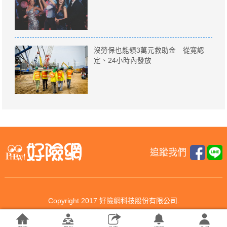
沒勞保也能領3萬元救助金 從寛認
定、24小時內發放
追蹤我們
Copyright 2017 好險網科技股份有限公司.
All rights reserved.