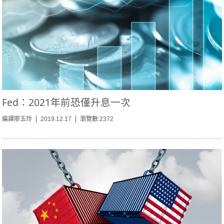
Fed：2021年前恐僅升息一次
編譯廖玉玲
2019.12.17
瀏覽數:2372