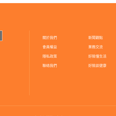
關於我們
新聞觀點
會員權益
業務交流
隱私政策
好險懂生活
聯絡我們
好險談健康