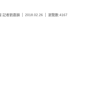
報 記者劉嘉韻
2018.02.26
瀏覽數:4167