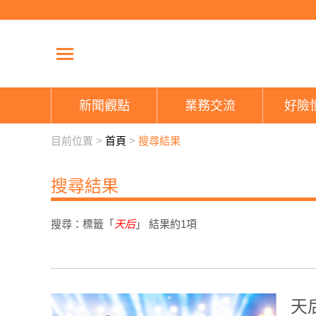
新聞觀點
業務交流
好險
目前位置 >
首頁
>
搜尋結果
搜尋結果
搜尋：標籤「
天后
」 結果約
1
項
天