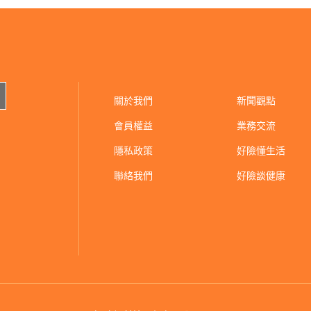
關於我們
新聞觀點
會員權益
業務交流
隱私政策
好險懂生活
聯絡我們
好險談健康