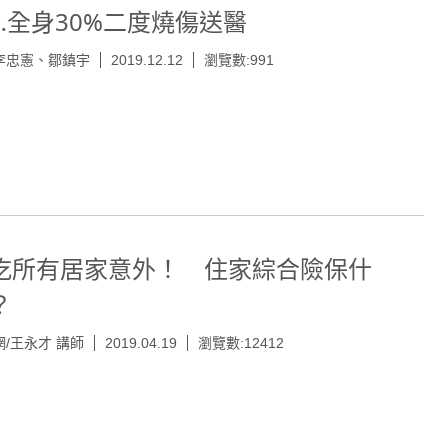
…全身30%二度燒傷送醫
李忠憲、鄒鎮宇
2019.12.12
瀏覽數:991
吃所有居家意外！ 住家綜合險保什
？
/王永才 講師
2019.04.19
瀏覽數:12412