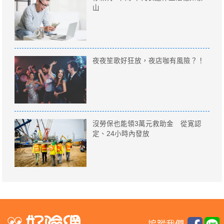
山
夜夜笙歌好狂放，夜店咖有風險？！
沒勞保也能領3萬元救助金 從寛認
定、24小時內發放