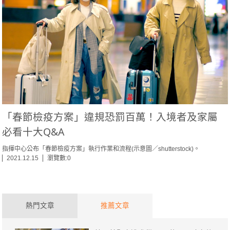
「春節檢疫方案」違規恐罰百萬！入境者及家屬
必看十大Q&A
指揮中心公布「春節檢疫方案」執行作業和流程(示意圖／shutterstock)。
2021.12.15
瀏覽數:0
熱門文章
推薦文章