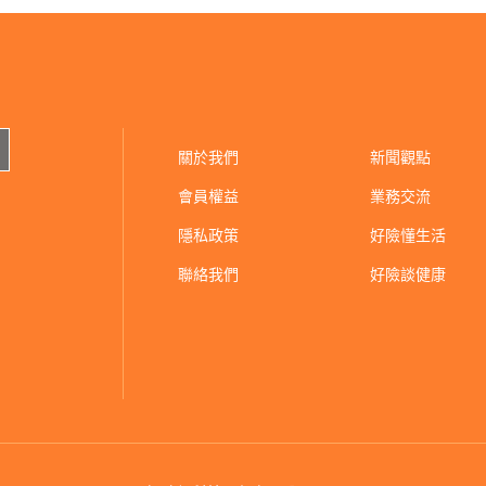
關於我們
新聞觀點
會員權益
業務交流
隱私政策
好險懂生活
聯絡我們
好險談健康