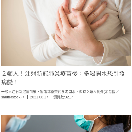
２類人！注射新冠肺炎疫苗後，多喝開水恐引發
病變！
一般人注射新冠疫苗後，醫護都會交代多喝開水，但有２類人例外(示意圖／
shutterstock)。
2021.08.17
瀏覽數:3217