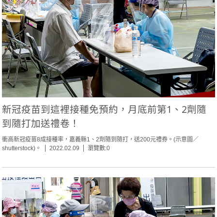
新冠疫苗到這裡接種免預約，月底前第1、2劑隨
到隨打加送禮卷！
衝高新冠疫苗8成接種率，嘉義縣1、2劑隨到隨打，送200元禮券。(示意圖／
shutterstock)。
2022.02.09
瀏覽數:0