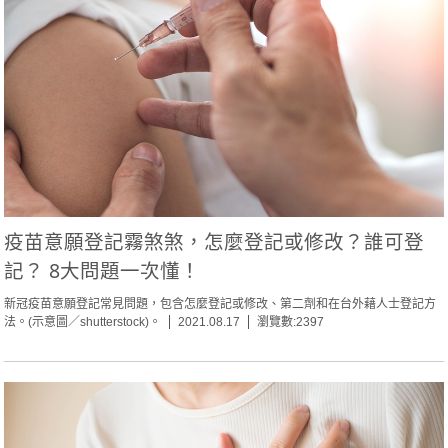
疫苗意願登記霧煞煞，怎麼登記或修改？誰可登
記？ 8大問題一次懂！
新冠疫苗意願登記常見問題，包含怎麼登記或修改、第二劑和在台外藉人士登記方
法。(示意圖／shutterstock)。
2021.08.17
瀏覽數:2397