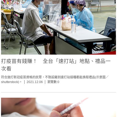
打疫苗有錢賺！ 全台「速打站」地點、禮品一
次看
符合施打新冠疫苗資格的民眾，不限設籍到速打站接種都能換取禮品(示意圖／
shutterstock)。
2021.12.06
瀏覽數:0