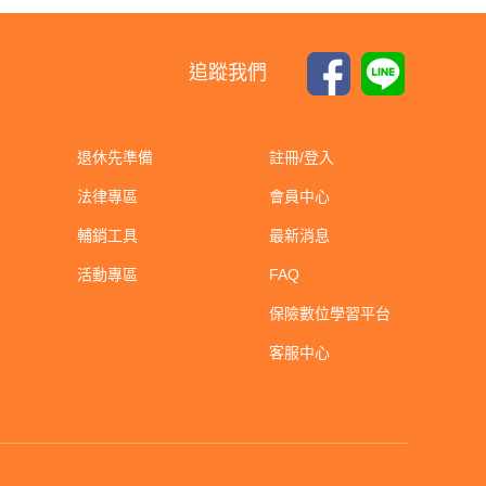
追蹤我們
退休先準備
註冊/登入
法律專區
會員中心
輔銷工具
最新消息
活動專區
FAQ
保險數位學習平台
客服中心