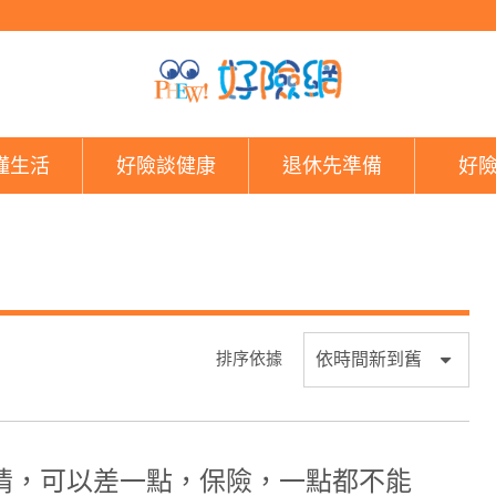
好險網
懂生活
好險談健康
退休先準備
好
排序依據
情，可以差一點，保險，一點都不能