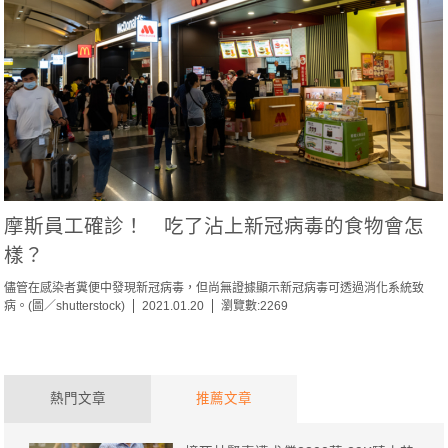
摩斯員工確診！ 吃了沾上新冠病毒的食物會怎
樣？
儘管在感染者糞便中發現新冠病毒，但尚無證據顯示新冠病毒可透過消化系統致
病。(圖／shutterstock)
2021.01.20
瀏覽數:2269
熱門文章
推薦文章