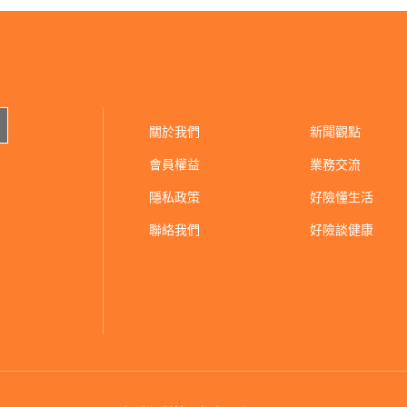
關於我們
新聞觀點
會員權益
業務交流
隱私政策
好險懂生活
聯絡我們
好險談健康