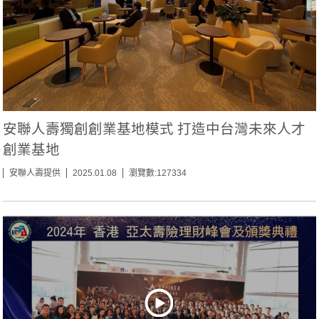
安聯人壽獨創創業基地模式 打造中台灣未來人才
創業基地
安聯人壽提供
2025.01.08
瀏覽數:127334