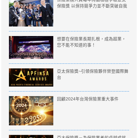
保險獎 以保持競爭力並不斷突破自我
想要在保險業長期扎根，成為超業，
您不能不知道的事！
亞太保險獎~引領保險夥伴榮登國際舞
台
回顧2024年台灣保險業重大事件
亞太保險獎－為保險業者的卓越成就