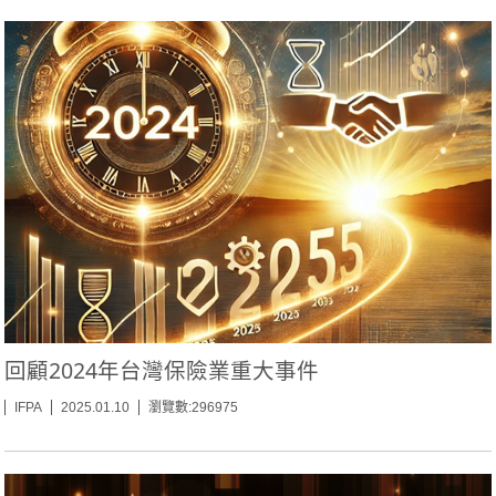
回顧2024年台灣保險業重大事件
IFPA
2025.01.10
瀏覽數:296975