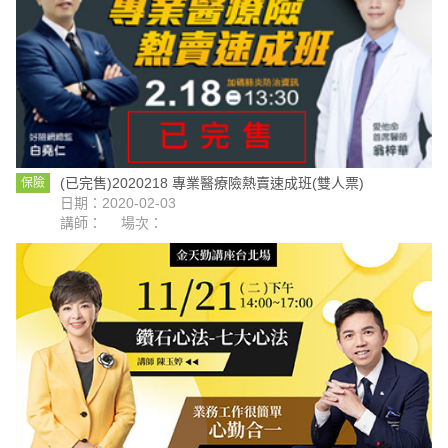
(已完售)2020218 專業醫療險熱賣速成班(雙人票)
保險
日期：2020-02-03
講師：
場次：