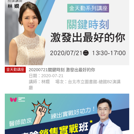
20200721關鍵時刻 激發出最好的你
金天勤講座
日期：2020-07-21
講師：林嫺
場次：台北市立圖書館-總館B2演講
廳