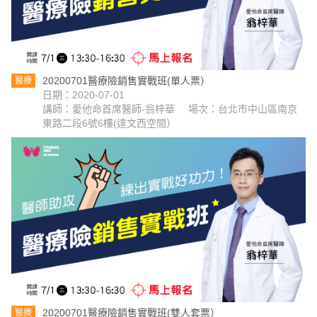
20200701醫療險銷售實戰班(單人票）
醫療
日期：2020-07-01
講師：愛他命首席醫師-翁梓華
場次：台北市中山區南京
東路二段6號6樓(達文西空間）
20200701醫療險銷售實戰班(雙人套票）
醫療