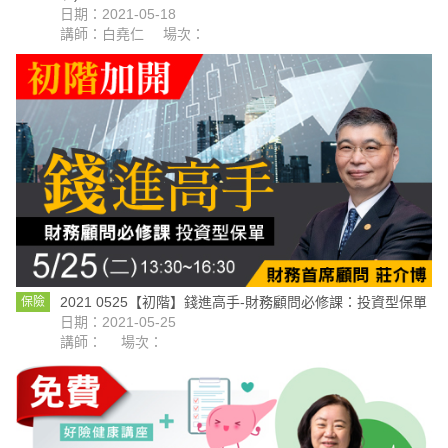
日期：2021-05-18
講師：白堯仁
場次：
2021 0525【初階】錢進高手-財務顧問必修課：投資型保單
保險
日期：2021-05-25
講師：
場次：