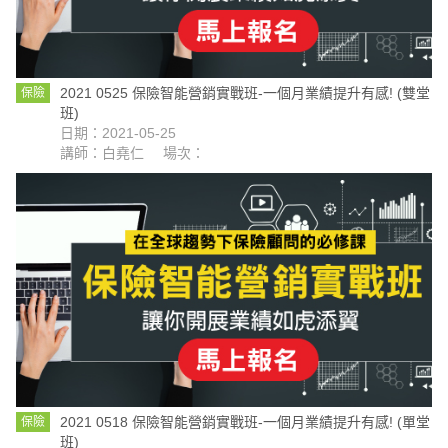
2021 0525 保險智能營銷實戰班-一個月業績提升有感! (雙堂
保險
班)
日期：2021-05-25
講師：白堯仁
場次：
2021 0518 保險智能營銷實戰班-一個月業績提升有感! (單堂
保險
班)