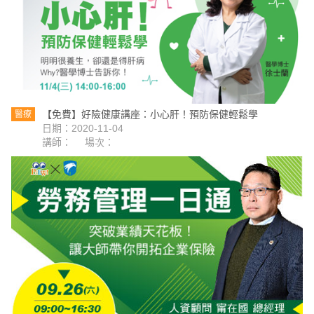
【免費】好險健康講座：小心肝！預防保健輕鬆學
醫療
日期：2020-11-04
講師：
場次：