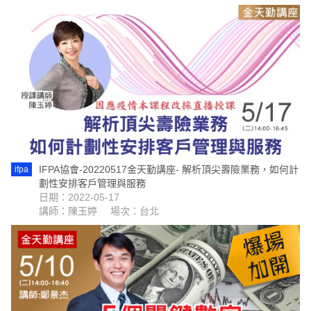
IFPA協會-20220517金天勤講座- 解析頂尖壽險業務，如何計
ifpa
劃性安排客戶管理與服務
日期：2022-05-17
講師：陳玉婷
場次：台北