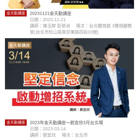
20231121金天勤講座
金天勤講座
日期：2023-11-21
講師：陳玉婷 彭榮洲
場次：台北體育館 3樓視廳教
室(台北市松山區南京東路四段10號)
2023年金天勤講座～劉宜欣3月台北場
金天勤講座
日期：2023-03-14
講師：劉宜欣
場次：台北市