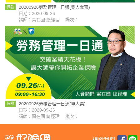
20200926勞務管理一日通(雙人套票)
保險
日期：2020-09-26
講師：甯在國 總經理
場次：
20200926勞務管理一日通(單人票)
保險
日期：2020-09-26
講師：甯在國 總經理
場次：
追蹤我們