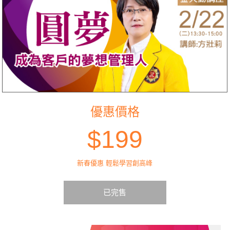
優惠價格
$199
新春優惠 輕鬆學習創高峰
已完售