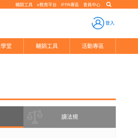
輔銷工具
e教育平台
IFPA專區
會員中心
登入
險學堂
輔銷工具
活動專區
讀法規