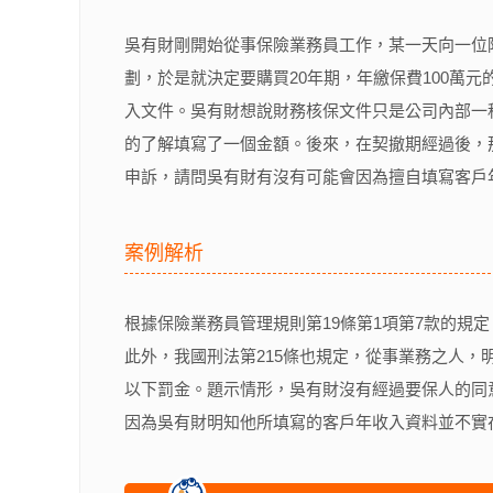
吳有財剛開始從事保險業務員工作，某一天向一位
劃，於是就決定要購買20年期，年繳保費100萬
入文件。吳有財想說財務核保文件只是公司內部一
的了解填寫了一個金額。後來，在契撤期經過後，
申訴，請問吳有財有沒有可能會因為擅自填寫客戶
案例解析
根據保險業務員管理規則第19條第1項第7款的
此外，我國刑法第215條也規定，從事業務之人
以下罰金。題示情形，吳有財沒有經過要保人的同
因為吳有財明知他所填寫的客戶年收入資料並不實