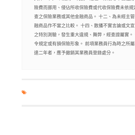
險費而挪用、侵佔所收保險費或代收保險費未依規
查之保險業務或其他金融商品。 十二、為未經主
融商品作不當之比較。 十四、散播不實言論或文
之特別測驗，發生重大違規、舞弊，經查證屬實。
令規定或有損保險形象。 前項業務員行為時之所
達二年者，應予撤銷其業務員登錄處分。