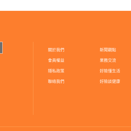
關於我們
新聞觀點
會員權益
業務交流
隱私政策
好險懂生活
聯絡我們
好險談健康