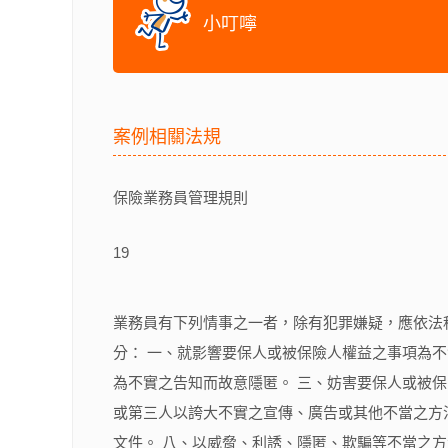
小叮嚀
案例相關法規
保險業務員管理規則
19
業務員有下列情事之一者，除有犯罪嫌疑，應依法
分： 一、就影響要保人或被保險人權益之事項為
為不實之告知而故意隱匿。 三、妨害要保人或被
或第三人以誇大不實之宣傳、廣告或其他不當之方
文件。 八、以威脅、利誘、隱匿、欺騙等不當之