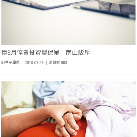
傳8月停賣投資型保單 南山駁斥
記者仝澤蓉
2019.07.23
瀏覽數:983