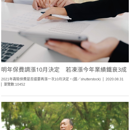
明年保費調漲10月決定 若凍漲今年業績鐵衰3成
2021年壽險保費是否還要再漲一次10月決定。(圖／shutterstock)
2020.08.31
瀏覽數:10452