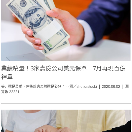
業績噴量！3家壽險公司美元保單 7月再現百億
神單
美元還是最愛，停售效應果然還是發酵了。(圖／shutterstock)
2020.09.02
瀏
覽數:22221