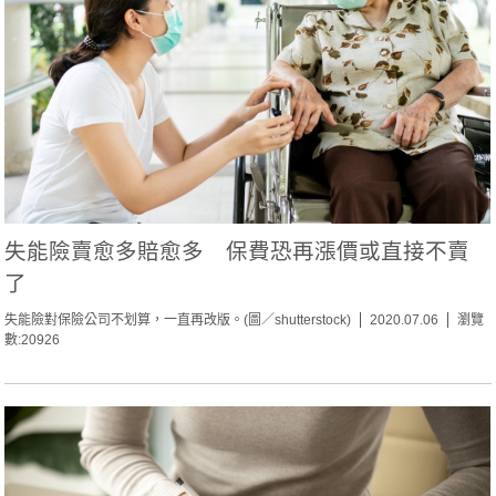
失能險賣愈多賠愈多 保費恐再漲價或直接不賣
了
失能險對保險公司不划算，一直再改版。(圖／shutterstock)
2020.07.06
瀏覽
數:20926