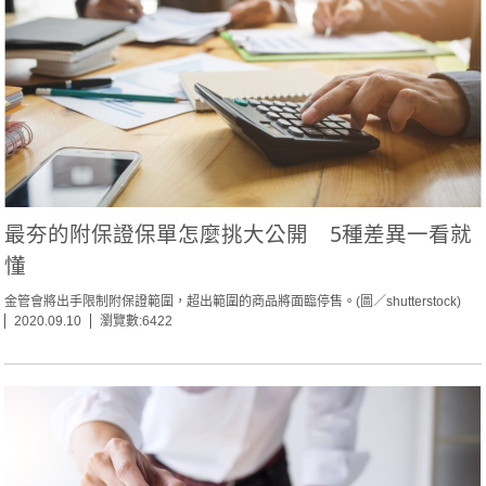
最夯的附保證保單怎麼挑大公開 5種差異一看就
懂
金管會將出手限制附保證範圍，超出範圍的商品將面臨停售。(圖／shutterstock)
2020.09.10
瀏覽數:6422