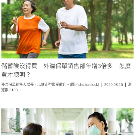
儲蓄險沒得買 外溢保單銷售卻年增3倍多 怎麼
買才聰明？
外溢保單銷售大增長，以健走型最受歡迎。(圖／shutterstock)
2020.08.15
瀏
覽數:3103