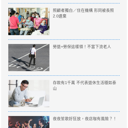
照顧者獨白／住在機構 形同被長照
2.0遺棄
勞退+勞保這樣領！不當下流老人
存款有1千萬 不代表退休生活穩如泰
山
夜夜笙歌好狂放，夜店咖有風險？！