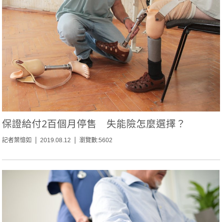
保證給付2百個月停售 失能險怎麼選擇？
記者葉憶如
2019.08.12
瀏覽數:5602