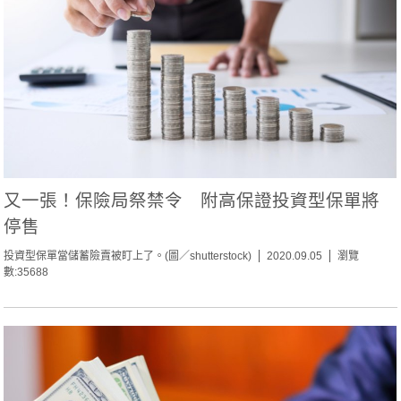
又一張！保險局祭禁令 附高保證投資型保單將
停售
投資型保單當儲蓄險賣被盯上了。(圖／shutterstock)
2020.09.05
瀏覽
數:35688