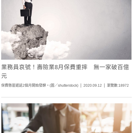
業務員哀號！壽險業8月保費重摔 無一家破百億
元
保費懸崖遞延2個月開始發酵。(圖／shutterstock)
2020.09.12
瀏覽數:18972