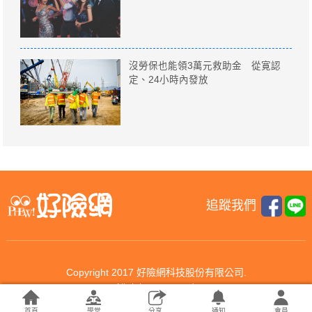
沒勞保也能領3萬元救助金 從寛認
定、24小時內發放
追蹤我們
Copyright 2017 好險網科技股份有限公司.
All rights reserved.