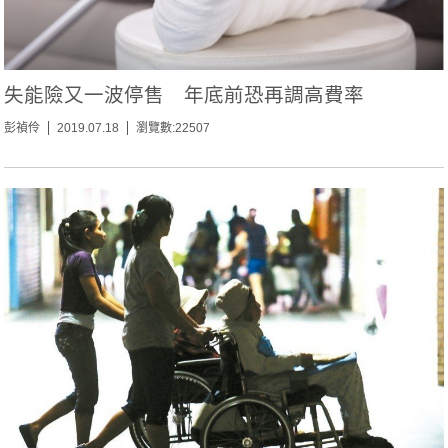
失能險又一波停售 年底前恐再調高費率
彭禎伶
2019.07.18
瀏覽數:22507