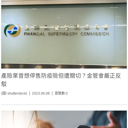
產險業曾想停售防疫險但遭關切？金管會嚴正反
駁
(圖/ shutterstock)
2023.06.08
瀏覽數:0