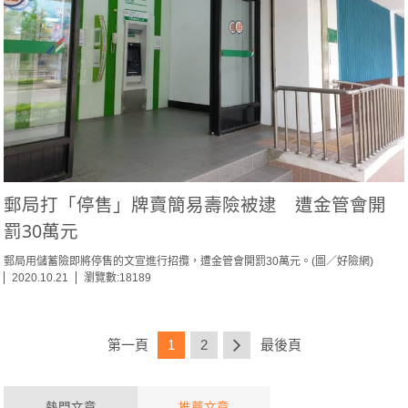
郵局打「停售」牌賣簡易壽險被逮 遭金管會開
罰30萬元
郵局用儲蓄險即將停售的文宣進行招攬，遭金管會開罰30萬元。(圖／好險網)
2020.10.21
瀏覽數:18189
第一頁
1
2
最後頁
熱門文章
推薦文章