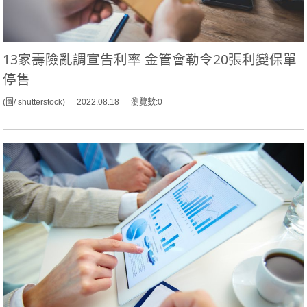
13家壽險亂調宣告利率 金管會勒令20張利變保單
停售
(圖/ shutterstock)
2022.08.18
瀏覽數:0