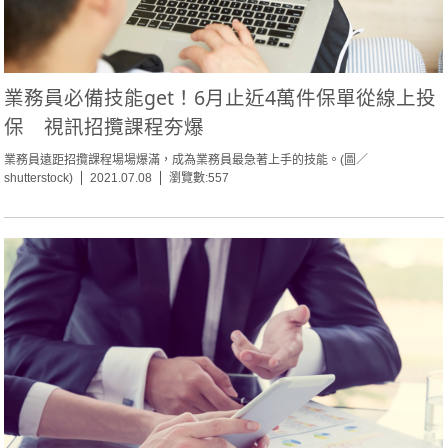
業務員必備技能get！6月止近4萬件保單從線上投
保 視訊招攬課程夯爆
業務員遠距招攬課程場場爆滿，成為業務員最急著上手的技能。(圖／
shutterstock)
2021.07.08
瀏覽數:557