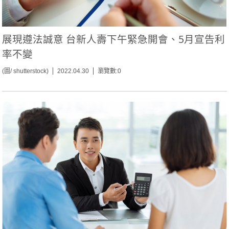
展現遵法誠意 台新人壽下午緊急開會、5月宣告利
率不變
(圖/ shutterstock)
2022.04.30
瀏覽數:0