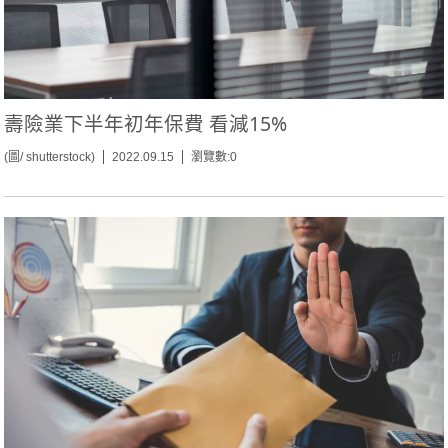
壽險業下半年初年保費 看減15%
(圖/ shutterstock)
2022.09.15
瀏覽數:0