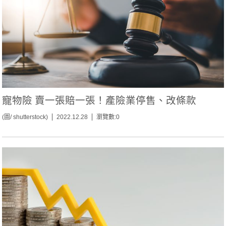
寵物險 賣一張賠一張！產險業停售、改條款
(圖/ shutterstock)
2022.12.28
瀏覽數:0