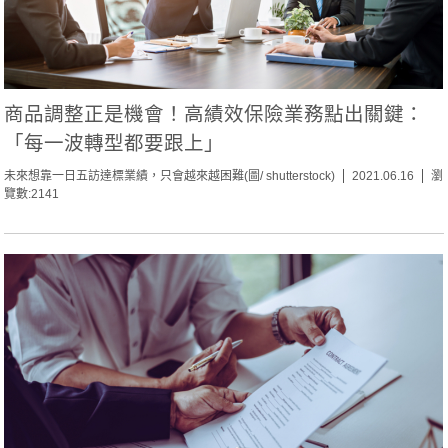
商品調整正是機會！高績效保險業務點出關鍵：
「每一波轉型都要跟上」
未來想靠一日五訪達標業績，只會越來越困難(圖/ shutterstock)
2021.06.16
瀏
覽數:2141