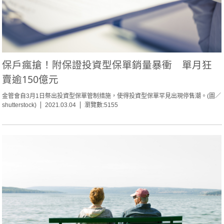
保戶瘋搶！附保證投資型保單銷量暴衝 單月狂
賣逾150億元
金管會自3月1日祭出投資型保單管制措施，使得投資型保單罕見出現停售潮。(圖／
shutterstock)
2021.03.04
瀏覽數:5155