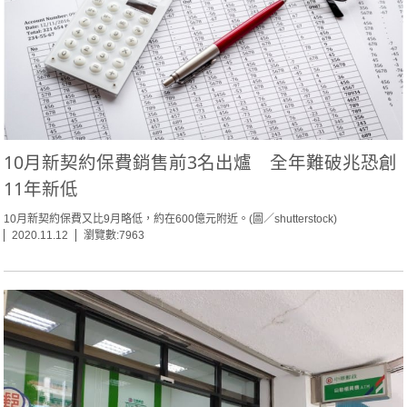
10月新契約保費銷售前3名出爐 全年難破兆恐創
11年新低
10月新契約保費又比9月略低，約在600億元附近。(圖／shutterstock)
2020.11.12
瀏覽數:7963