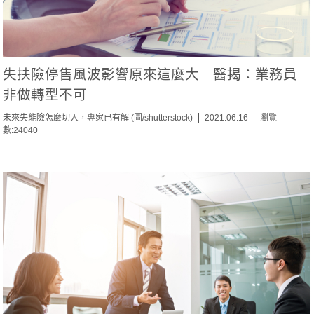
失扶險停售風波影響原來這麼大 醫揭：業務員
非做轉型不可
未來失能險怎麼切入，專家已有解 (圖/shutterstock)
2021.06.16
瀏覽
數:24040