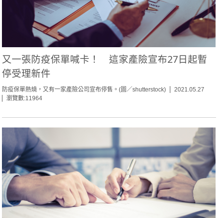
又一張防疫保單喊卡！ 這家產險宣布27日起暫
停受理新件
防疫保單熱燒，又有一家產險公司宣布停售。(圖／shutterstock)
2021.05.27
瀏覽數:11964