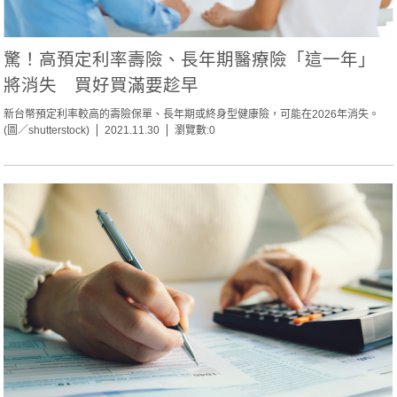
驚！高預定利率壽險、長年期醫療險「這一年」
將消失 買好買滿要趁早
新台幣預定利率較高的壽險保單、長年期或終身型健康險，可能在2026年消失。
(圖／shutterstock)
2021.11.30
瀏覽數:0