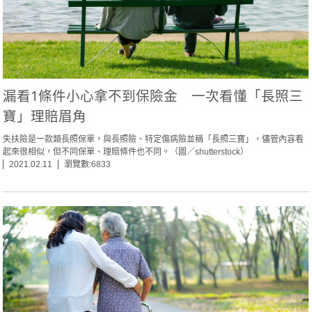
漏看1條件小心拿不到保險金 一次看懂「長照三
寶」理賠眉角
失扶險是一款類長照保單，與長照險、特定傷病險並稱「長照三寶」，儘管內容看
起來很相似，但不同保單、理賠條件也不同。（圖／shutterstock）
2021.02.11
瀏覽數:6833