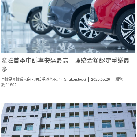
產險首季申訴率安達最高 理賠金額認定爭議最
多
車險是產險業大宗，理賠爭議也不少。(shutterstock)
2020.05.26
瀏覽
數:11802