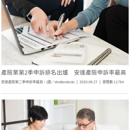
產險業第2季申訴排名出爐 安達產險申訴率最高
安達產險第二季申訴率最高。(圖／shutterstock)
2020.08.27
瀏覽數:11764