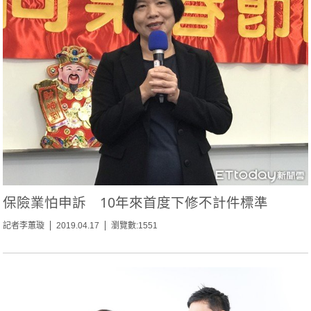
保險業怕申訴 10年來首度下修不計件標準
記者李蕙璇
2019.04.17
瀏覽數:1551