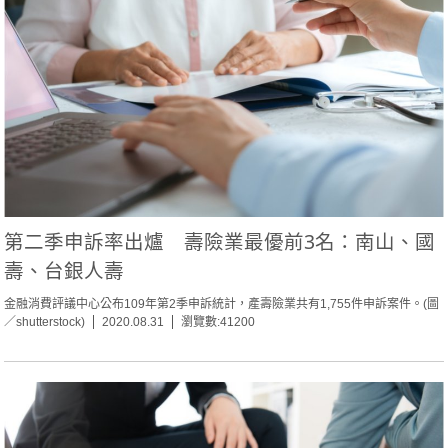
第二季申訴率出爐 壽險業最優前3名：南山、國
壽、台銀人壽
金融消費評議中心公布109年第2季申訴統計，產壽險業共有1,755件申訴案件。(圖
／shutterstock)
2020.08.31
瀏覽數:41200