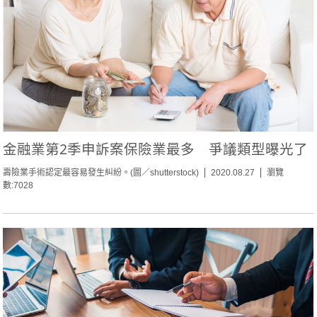
金融業第2季申訴案保險業最多 爭議類型曝光了
壽險業手術認定最容易發生糾紛。(圖／shutterstock)
2020.08.27
瀏覽
數:7028