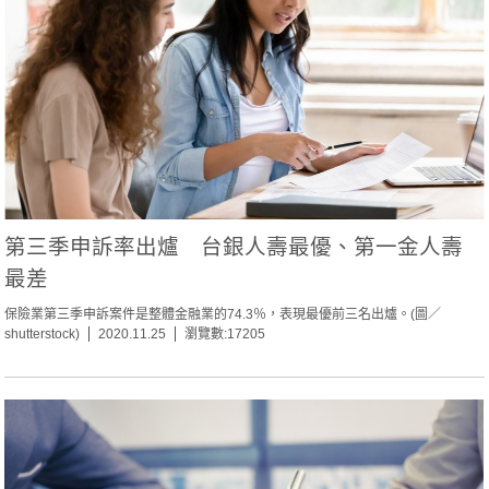
第三季申訴率出爐 台銀人壽最優、第一金人壽
最差
保險業第三季申訴案件是整體金融業的74.3％，表現最優前三名出爐。(圖／
shutterstock)
2020.11.25
瀏覽數:17205