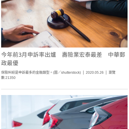
今年前3月申訴率出爐 壽險業宏泰最差 中華郵
政最優
保險糾紛是申訴最多的金融類型。(圖／shutterstock)
2020.05.26
瀏覽
數:21350