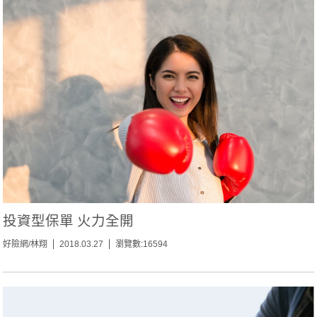
投資型保單 火力全開
好險網/林翔
2018.03.27
瀏覽數:16594