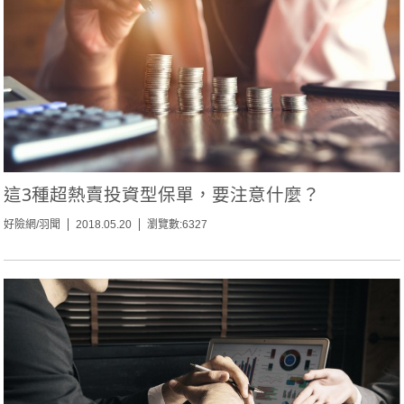
這3種超熱賣投資型保單，要注意什麼？
好險網/羽聞
2018.05.20
瀏覽數:6327