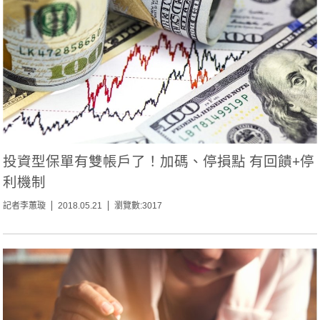
投資型保單有雙帳戶了！加碼、停損點 有回饋+停
利機制
記者李蕙璇
2018.05.21
瀏覽數:3017