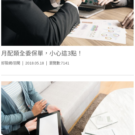
月配類全委保單，小心這3點！
好險網/羽聞
2018.05.18
瀏覽數:7141