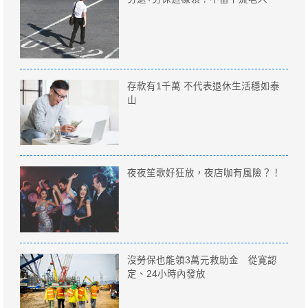
存款有1千萬 不代表退休生活穩如泰
山
夜夜笙歌好狂放，夜店咖有風險？！
沒勞保也能領3萬元救助金 從寛認
定、24小時內發放