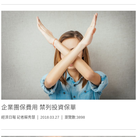
企業團保費用 禁列投資保單
經濟日報 記者蘇秀慧
2018.03.27
瀏覽數:3898