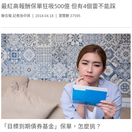
最紅高報酬保單狂吸500億 但有4個雷不能踩
聯合報 記者孫中英
2018.04.18
瀏覽數:37595
「目標到期債券基金」保單，怎麼挑？