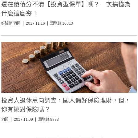
還在傻傻分不清【投資型保單】嗎？一次搞懂為
什麼這麼夯！
好險網 羽聞
2017.11.16
瀏覽數:10013
投資人退休意向調查，國人偏好保險理財，但，
你有挑對保險嗎？
羽聞
2017.11.09
瀏覽數:8833