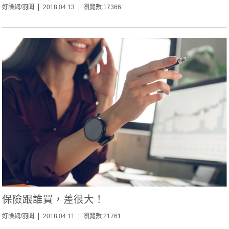
好險網/羽聞
2018.04.13
瀏覽數:17366
保險跟誰買，差很大！
好險網/羽聞
2018.04.11
瀏覽數:21761