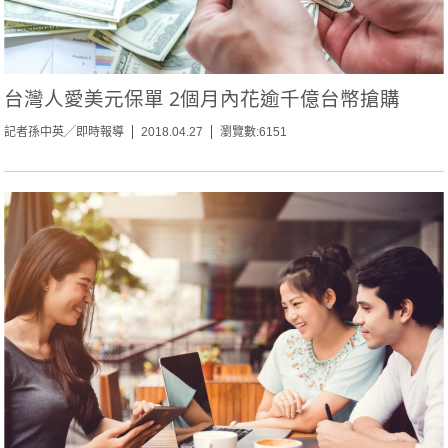
台灣人愛美元保單 2個月內花逾千億台幣搶購
記者孫中英╱即時報導
2018.04.27
瀏覽數:6151