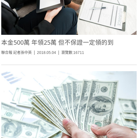
本金500萬 年領25萬 但不保證一定領的到
聯合報 記者孫中英
2018.05.04
瀏覽數:16711