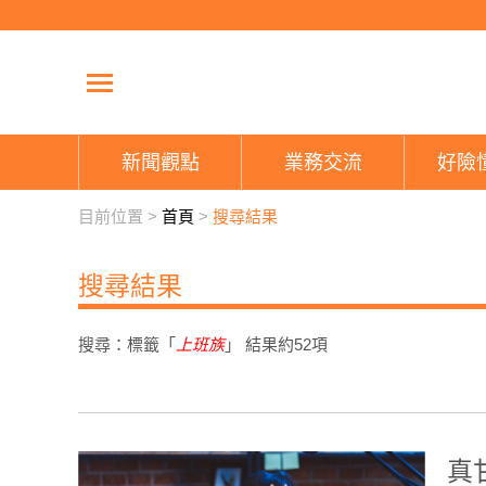
新聞觀點
業務交流
好險
目前位置 >
首頁
>
搜尋結果
搜尋結果
搜尋：標籤「
上班族
」 結果約
52
項
真