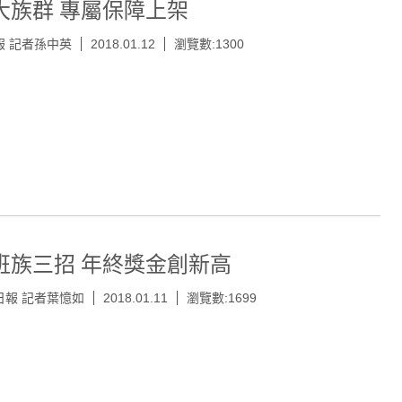
大族群 專屬保障上架
報 記者孫中英
2018.01.12
瀏覽數:1300
班族三招 年終獎金創新高
日報 記者葉憶如
2018.01.11
瀏覽數:1699