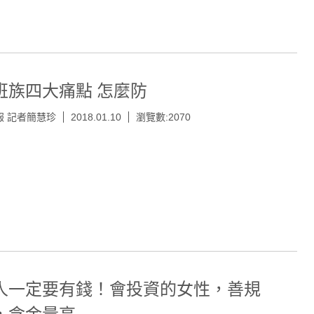
班族四大痛點 怎麼防
報 記者簡慧珍
2018.01.10
瀏覽數:2070
人一定要有錢！會投資的女性，善規
，含金量高