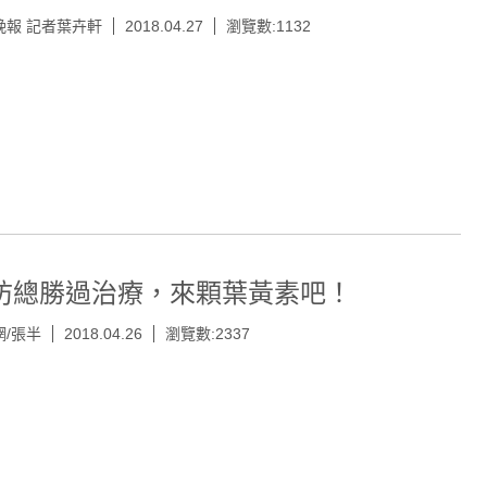
晚報 記者葉卉軒
2018.04.27
瀏覽數:1132
防總勝過治療，來顆葉黃素吧！
網/張半
2018.04.26
瀏覽數:2337