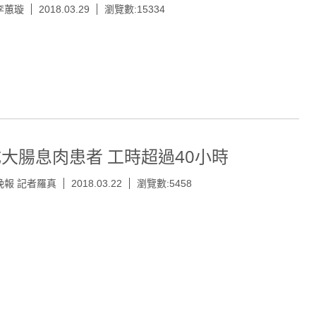
李蕙璇
2018.03.29
瀏覽數:15334
成大腸息肉患者 工時超過40小時
晚報 記者羅真
2018.03.22
瀏覽數:5458