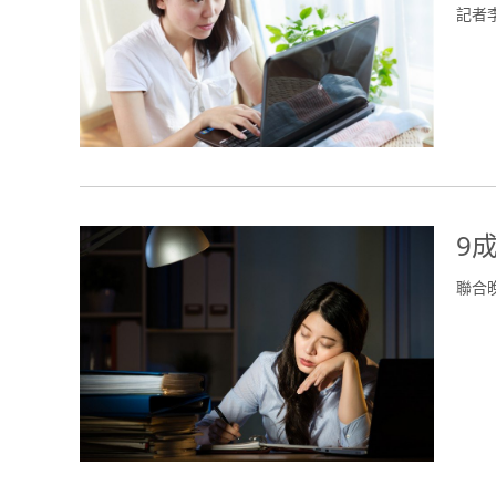
記者
9
聯合