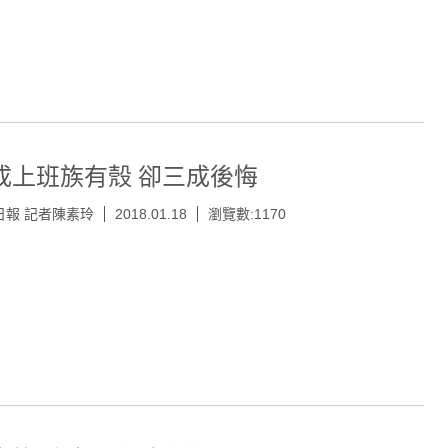
成上班族有殼 卻三成後悔
日報 記者陳素玲
2018.01.18
瀏覽數:1170