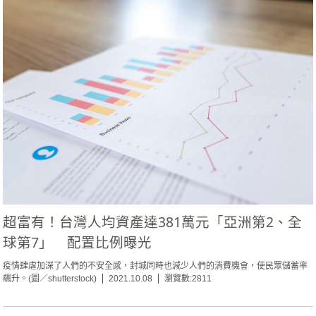
超富有！台灣人均資產達381萬元「亞洲第2、全
球第7」 配置比例曝光
疫情肆虐加深了人們的不安全感，封城同時也減少人們的消費機會，使民眾儲蓄率
飆升。(圖／shutterstock)
2021.10.08
瀏覽數:2811