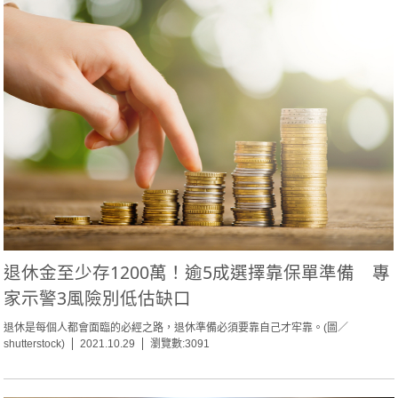
退休金至少存1200萬！逾5成選擇靠保單準備 專
家示警3風險別低估缺口
退休是每個人都會面臨的必經之路，退休準備必須要靠自己才牢靠。(圖／
shutterstock)
2021.10.29
瀏覽數:3091