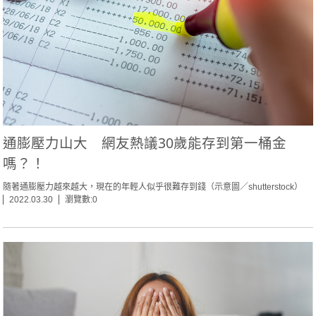
通膨壓力山大 網友熱議30歲能存到第一桶金
嗎？！
隨著通膨壓力越來越大，現在的年輕人似乎很難存到錢（示意圖／shutterstock）
2022.03.30
瀏覽數:0