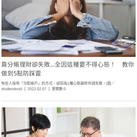
靠分帳理財卻失敗...全因這種要不得心態！ 教你
做到5點防踩雷
有些人採用「分配帳戶」的方式，卻因為1種心態最終存錢失敗。(圖／
shutterstock)
2022.02.07
瀏覽數:0