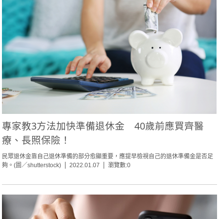
專家教3方法加快準備退休金 40歲前應買齊醫
療、長照保險！
民眾退休金靠自己退休準備的部分愈顯重要，應提早檢視自己的退休準備金是否足
夠。(圖／shutterstock)
2022.01.07
瀏覽數:0