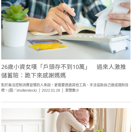
26歲小資女嘆「戶頭存不到10萬」 過來人激推
儲蓄險：跪下來感謝媽媽
對於無法控制消費習慣的人來說，更需要透過其他工具、手法協助自己達成理財目
標。(圖／shutterstock)
2022.01.28
瀏覽數:0