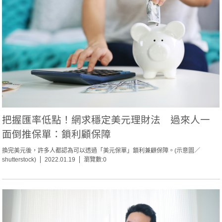
把握匯率低點！網求穩定美元理財法 過來人一
面倒推保單：鎖利顧保障
換完美元後，許多人都認為可以透過「美元保單」鎖利兼顧保障。(示意圖／
shutterstock)
2022.01.19
瀏覽數:0