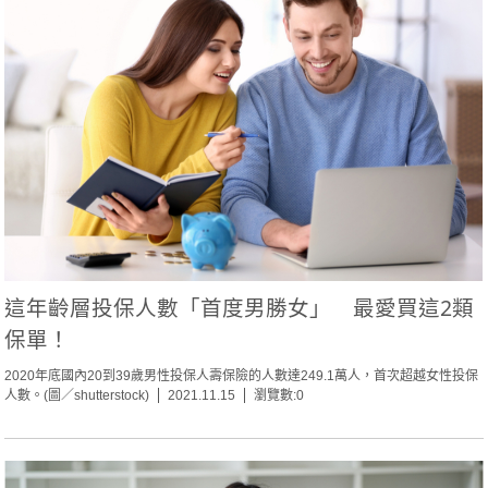
這年齡層投保人數「首度男勝女」 最愛買這2類
保單！
2020年底國內20到39歲男性投保人壽保險的人數達249.1萬人，首次超越女性投保
人數。(圖／shutterstock)
2021.11.15
瀏覽數:0