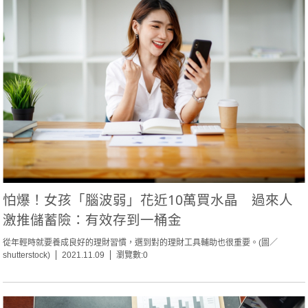
怕爆！女孩「腦波弱」花近10萬買水晶 過來人
激推儲蓄險：有效存到一桶金
從年輕時就要養成良好的理財習慣，選到對的理財工具輔助也很重要。(圖／
shutterstock)
2021.11.09
瀏覽數:0