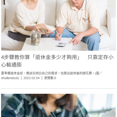
4步驟教你算「退休金多少才夠用」 只靠定存小
心輸通膨
要準備退休金前，應該先明白自己的需求，估算出退休後的總花費。(圖／
shutterstock)
2022.02.04
瀏覽數:0