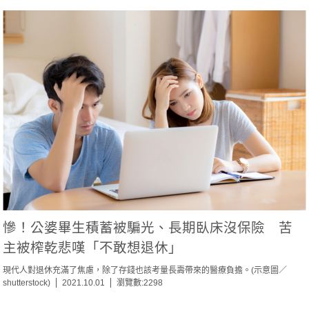
慘！公婆畢生積蓄被騙光、長期臥床沒保險 苦
主被榨乾悲嘆「不敢想退休」
現代人對退休充滿了焦慮，除了存錢也該考量長壽帶來的醫療負擔。(示意圖／
shutterstock)
2021.10.01
瀏覽數:2298