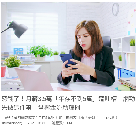
窮翻了！月薪3.5萬「年存不到5萬」遭吐槽 網勸
先做這件事：掌握金流助理財
月薪3.5萬的網友認為1年存5萬很困難，被網友吐槽「窮翻了」。(示意圖／
shutterstock)
2021.10.08
瀏覽數:1384