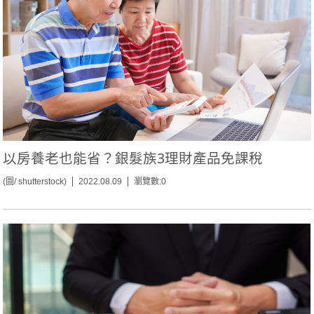
以房養老也能省？銀髮族3理財產品免課稅
(圖/ shutterstock)
2022.08.09
瀏覽數:0