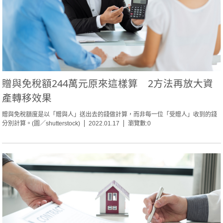
贈與免稅額244萬元原來這樣算 2方法再放大資
產轉移效果
贈與免稅額度是以「贈與人」送出去的錢做計算，而非每一位「受贈人」收到的錢
分別計算。(圖／shutterstock)
2022.01.17
瀏覽數:0