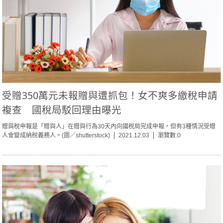
受贈350萬元未報贈與遭抓包！女不爽多繳稅申請
複查 國稅局駁回理由曝光
贈與稅申報是「贈與人」在贈與行為30天內向國稅局完成申報，但有3種情況受贈
人會變成納稅義務人。(圖／shutterstock)
2021.12.03
瀏覽數:0