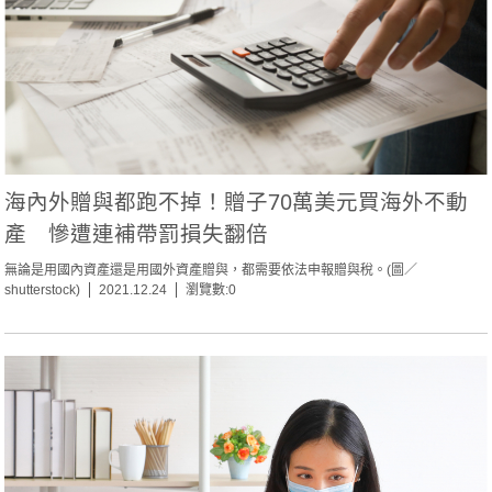
海內外贈與都跑不掉！贈子70萬美元買海外不動
產 慘遭連補帶罰損失翻倍
無論是用國內資產還是用國外資產贈與，都需要依法申報贈與稅。(圖／
shutterstock)
2021.12.24
瀏覽數:0