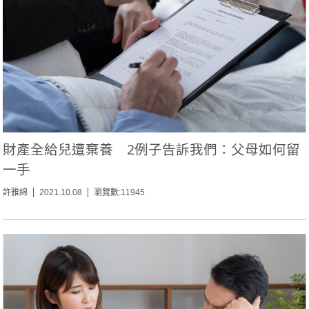
財產全給兒遭棄養 2例子告訴我們：父母如何留
一手
許雅綿
2021.10.08
瀏覽數:11945