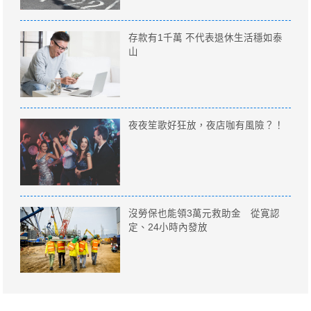
存款有1千萬 不代表退休生活穩如泰
山
夜夜笙歌好狂放，夜店咖有風險？！
沒勞保也能領3萬元救助金 從寛認
定、24小時內發放