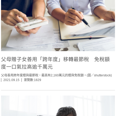
父母贈子女善用「跨年度」移轉最節稅 免稅額
度一口氣拉高逾千萬元
父母善用跨年度贈與最節稅，最高有2,160萬元的贈與免稅額。(圖／shutterstock)
2021.09.15
瀏覽數:1829