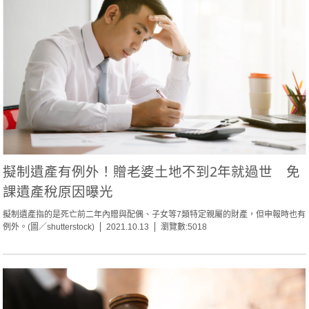
擬制遺產有例外！贈老婆土地不到2年就過世 免
課遺產稅原因曝光
擬制遺產指的是死亡前二年內贈與配偶、子女等7類特定親屬的財產，但申報時也有
例外。(圖／shutterstock)
2021.10.13
瀏覽數:5018