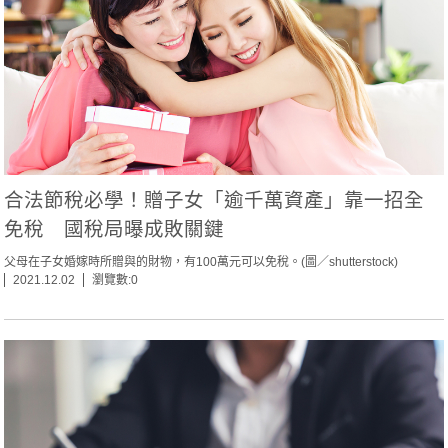
合法節稅必學！贈子女「逾千萬資產」靠一招全
免稅 國稅局曝成敗關鍵
父母在子女婚嫁時所贈與的財物，有100萬元可以免稅。(圖／shutterstock)
2021.12.02
瀏覽數:0