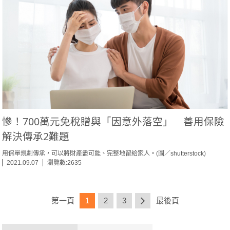
慘！700萬元免稅贈與「因意外落空」 善用保險
解決傳承2難題
用保單規劃傳承，可以將財產盡可能、完整地留給家人。(圖／shutterstock)
2021.09.07
瀏覽數:2635
第一頁
1
2
3
最後頁