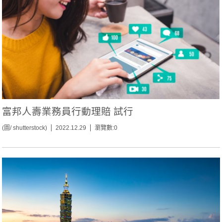
富邦人壽業務員行動理賠 試行
(圖/ shutterstock)
2022.12.29
瀏覽數:0