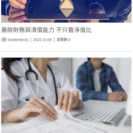
壽險財務與清償能力 不只看淨值比
(圖/ shutterstock)
2022.10.06
瀏覽數:0