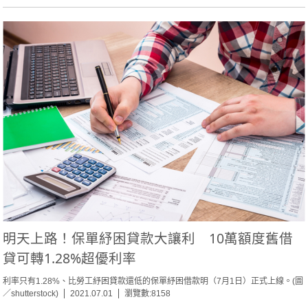
明天上路！保單紓困貸款大讓利 10萬額度舊借
貸可轉1.28%超優利率
利率只有1.28%、比勞工紓困貸款還低的保單紓困借款明（7月1日）正式上線。(圖
／shutterstock)
2021.07.01
瀏覽數:8158