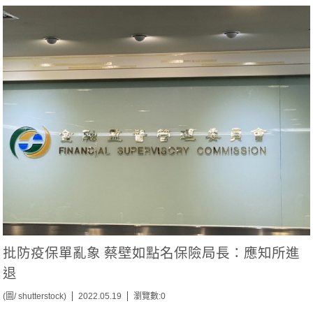
批防疫保單亂象 蔡壁如點名保險局長：應知所進
退
(圖/ shutterstock)
2022.05.19
瀏覽數:0