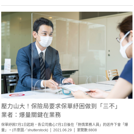
壓力山大！保險局要求保單紓困做到「三不」
業者：爆量關鍵在業務
保單紓困7月1日起跑，各公司擔心7月1日後在「熱情業務人員」的送件下會「爆
量」。(示意圖／shutterstock)
2021.06.29
瀏覽數:8808