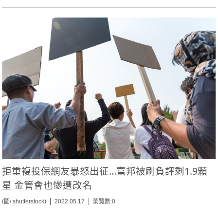
拒重複投保網友暴怒出征…富邦被刷負評剩1.9顆
星 金管會也慘遭改名
(圖/ shutterstock)
2022.05.17
瀏覽數:0