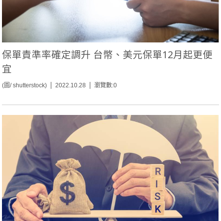
保單責準率確定調升 台幣、美元保單12月起更便
宜
(圖/ shutterstock)
2022.10.28
瀏覽數:0