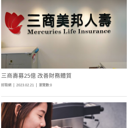
三商壽募25億 改善財務體質
好險網
2023.02.21
瀏覽數:0