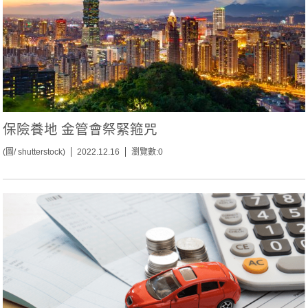
保險養地 金管會祭緊箍咒
(圖/ shutterstock)
2022.12.16
瀏覽數:0