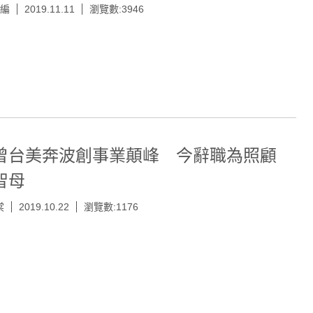
小編
2019.11.11
瀏覽數:3946
曾台美奔波創事業顛峰 今辭職為照顧
智母
棠
2019.10.22
瀏覽數:1176