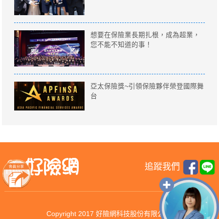
想要在保險業長期扎根，成為超業，
您不能不知道的事！
亞太保險獎~引領保險夥伴榮登國際舞
台
追蹤我們
Copyright 2017 好險網科技股份有限公司.