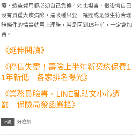
療，這些費用都必須自己負擔。她也坦言，很後悔自己
沒有買重大疾病險，這險種只要一罹癌或是發生符合理
賠條件的情事就馬上理賠，若是回到15年前，一定會加
買。
《延伸閱讀》
《
停售失靈！壽險上半年新契約保費1
1年新低 各家排名曝光
》
《
業務員臉書、LINE亂貼文小心遭
罰 保險局發函嚴控
》
好險網