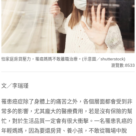
怕家庭房貸壓力，罹癌媽媽不敢離職治療。(示意圖／shutterstock)
瀏覽數:8533
文／李瑞瑾
罹患癌症除了身體上的痛苦之外，各個層面都會受到非
常多的影響，尤其龐大的醫療費用，若是沒有保險的幫
忙，對於生活品質一定會有很大衝擊。一名罹患乳癌的
年輕媽媽，因為要還房貸、養小孩，不敢從職場中脫