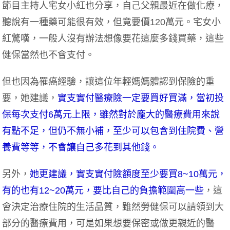
節目主持人宅女小紅也分享，自己父親最近在做化療，
聽說有一種藥可能很有效，但竟要價120萬元。宅女小
紅驚嘆，一般人沒有辦法想像要花這麼多錢買藥，這些
健保當然也不會支付。
但也因為罹癌經驗，讓這位年輕媽媽體認到保險的重
要，她建議，
實支實付醫療險一定要買好買滿，當初投
保每次支付6萬元上限，雖然對於龐大的醫療費用來說
有點不足，但仍不無小補，至少可以包含到住院費、營
養費等等，不會讓自己多花到其他錢。
另外，
她更建議，實支實付險額度至少要買8~10萬元，
有的也有12~20萬元，要比自己的負擔範圍高一些
，這
會決定治療住院的生活品質，雖然勞健保可以請領到大
部分的醫療費用，可是如果想要保密或做更親近的醫