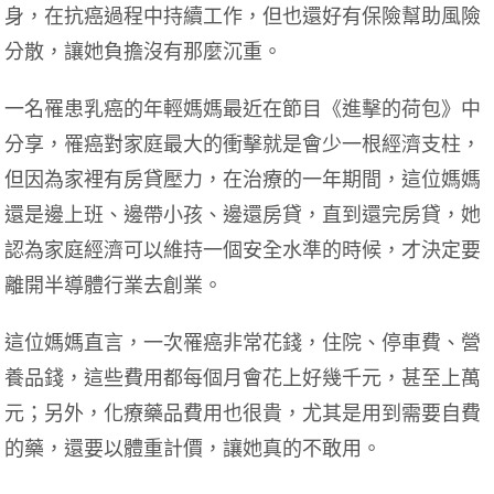
身，在抗癌過程中持續工作，但也還好有保險幫助風險
分散，讓她負擔沒有那麼沉重。
一名罹患乳癌的年輕媽媽最近在節目《進擊的荷包》中
分享，罹癌對家庭最大的衝擊就是會少一根經濟支柱，
但因為家裡有房貸壓力，在治療的一年期間，這位媽媽
還是邊上班、邊帶小孩、邊還房貸，直到還完房貸，她
認為家庭經濟可以維持一個安全水準的時候，才決定要
離開半導體行業去創業。
這位媽媽直言，一次罹癌非常花錢，住院、停車費、營
養品錢，這些費用都每個月會花上好幾千元，甚至上萬
元；另外，化療藥品費用也很貴，尤其是用到需要自費
的藥，還要以體重計價，讓她真的不敢用。