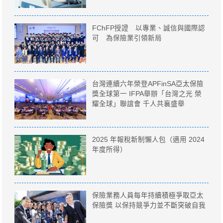
FChFP授證 以專業、誠信與國際認
可 為保險業引領新局
台灣連續六年榮登APFinSA亞太保險
獎全球第一 IFPA舉辦「台灣之光 榮
耀全球」聯誼會 千人共襄盛舉
2025 年報稅新制懶人包（適用 2024
年度所得）
保險業務人員每年持續積極爭取亞太
保險獎 以保持競爭力並不斷突破自我